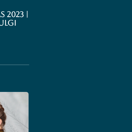
 2023 |
ULGI