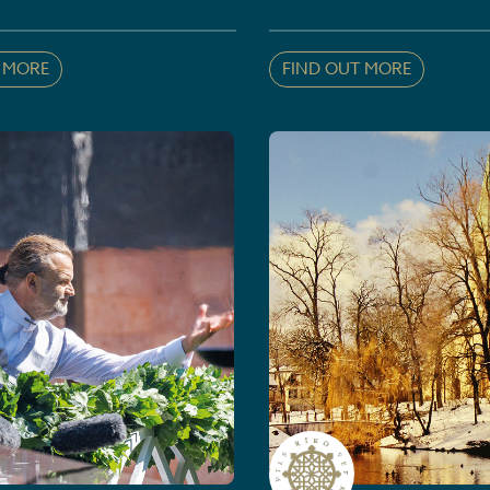
 MORE
FIND OUT MORE