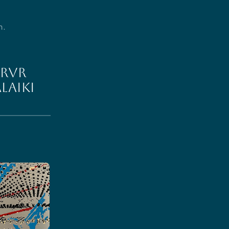
n.
 RVR
LAIKI