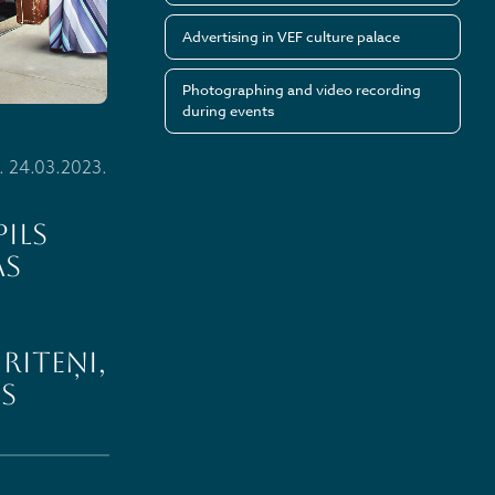
Advertising in VEF culture palace
Photographing and video recording
during events
. 24.03.2023.
ils
as
RITEŅI,
S