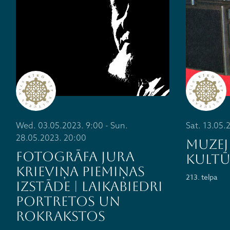
Wed. 03.05.2023. 9:00 - Sun.
Sat. 13.05.
28.05.2023. 20:00
MUZEJ
Fotogrāfa Jura
KULTŪ
Krieviņa piemiņas
213. telpa
izstāde | LAIKABIEDRI
PORTRETOS UN
ROKRAKSTOS