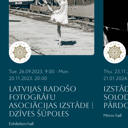
Tue. 26.09.2023. 9:00 - Mon.
Thu. 23.11.
20.11.2023. 20:00
21.01.2024
Latvijas Radošo
IZSTĀD
fotogrāfu
SOLOD
asociācijas IZSTĀDE |
PĀRD
DZĪVES ŠŪPOLES
Mirror hall
Exhibition hall