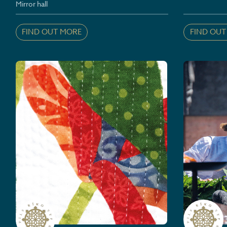
Mirror hall
FIND OUT MORE
FIND OUT