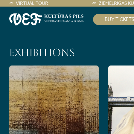
VIRTUAL TOUR
ZIEMEĻRĪGAS K
BUY TICKET
Exhibitions