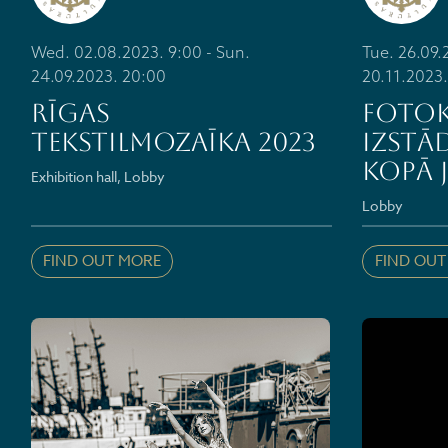
Wed. 02.08.2023. 9:00 - Sun.
Tue. 26.09.
24.09.2023. 20:00
20.11.2023
RĪGAS
Fotok
TEKSTILMOZAĪKA 2023
izstād
KOPĀ J
Exhibition hall, Lobby
Lobby
FIND OUT MORE
FIND OUT