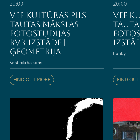
20:00
20:00
VEF Kultūras pils
VEF K
Tautas mākslas
Tauta
fotostudijas
fotos
RVR izstāde |
izstā
ĢEOMETRIJA
Lobby
Vestibila balkons
FIND OUT MORE
FIND OUT