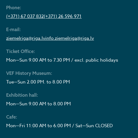
Phone:
(+371) 67 037 832
(+371) 26 596 971
E-mail:
ziemelriga@riga.lv
info.ziemelriga@riga.lv
Ticket Office:
Mon—Sun 9.00 AM to 7.30 PM / excl. public holidays
VEF History Museum:
Tue—Sun 2.00 PM. to 8.00 PM
Exhibition hall:
Mon—Sun 9.00 AM to 8.00 PM
Cafe:
Mon—Fri 11:00 AM to 6:00 PM / Sat—Sun CLOSED