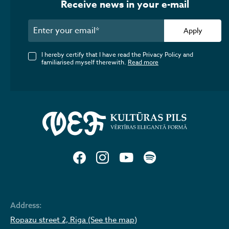
Receive news in your e-mail
Apply
I hereby certify that I have read the Privacy Policy and
familiarised myself therewith.
Read more
Address:
Ropazu street 2, Riga (See the map)