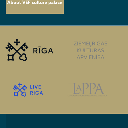
About VEF culture palace