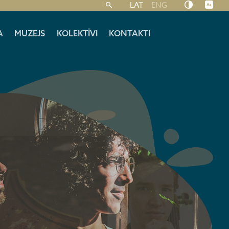
LAT
ENG
A
MUZEJS
KOLEKTĪVI
KONTAKTI