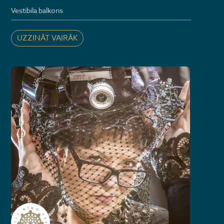
Vestibila balkons
UZZINĀT VAIRĀK