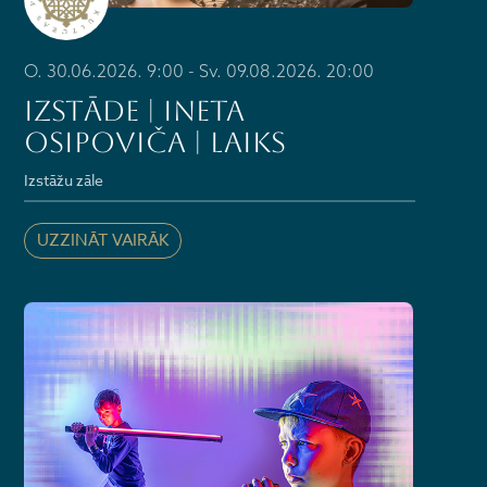
O. 30.06.2026. 9:00 - Sv. 09.08.2026. 20:00
IZSTĀDE | INETA
OSIPOVIČA | LAIKS
Izstāžu zāle
UZZINĀT VAIRĀK