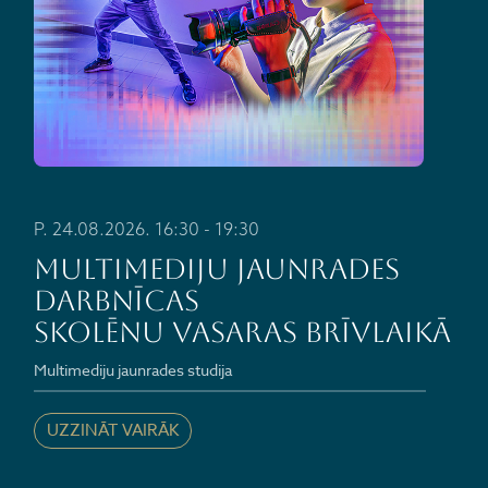
P. 24.08.2026. 16:30 - 19:30
Multimediju jaunrades
darbnīcas
skolēnu vasaras brīvlaikā
Multimediju jaunrades studija
UZZINĀT VAIRĀK