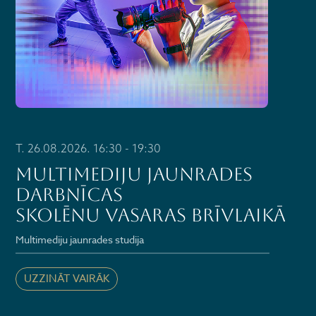
T. 26.08.2026. 16:30 - 19:30
Multimediju jaunrades
darbnīcas
skolēnu vasaras brīvlaikā
Multimediju jaunrades studija
UZZINĀT VAIRĀK