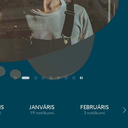
Pause
IS
JANVĀRIS
FEBRUĀRIS
i
19 notikumi
3 notikumi