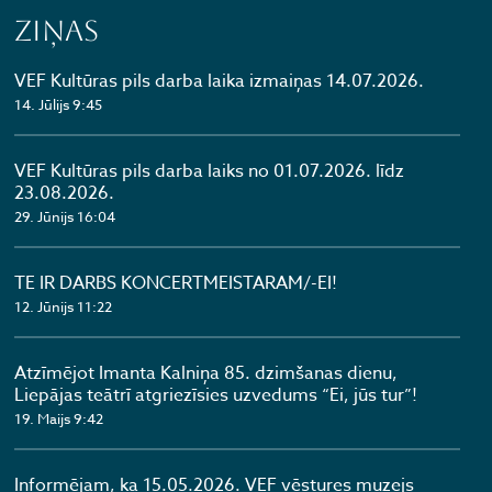
Ziņas
VEF Kultūras pils darba laika izmaiņas 14.07.2026.
14. Jūlijs 9:45
VEF Kultūras pils darba laiks no 01.07.2026. līdz
23.08.2026.
29. Jūnijs 16:04
TE IR DARBS KONCERTMEISTARAM/-EI!
12. Jūnijs 11:22
Atzīmējot Imanta Kalniņa 85. dzimšanas dienu,
Liepājas teātrī atgriezīsies uzvedums “Ei, jūs tur”!
19. Maijs 9:42
Informējam, ka 15.05.2026. VEF vēstures muzejs