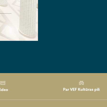
Par VEF Kultūras pili
ideo