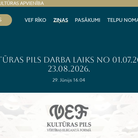
ULTŪRAS APVIENĪBA
S
VEF RĪKO
ZIŅAS
PASĀKUMI
TELPU NOM
ūras pils darba laiks no 01.07.2
23.08.2026.
29. Jūnijs 16:04