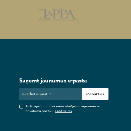
Saņemt jaunumus e-pastā
Pieteikties
Ar šo apstiprinu, ka esmu izlasījis un iepazinies ar
privātuma politiku.
Lasīt vairāk