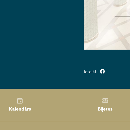
Ieteikt
Kalendārs
Biļetes