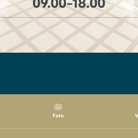
Foto
V