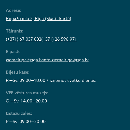
Adrese:
Ropažu iela 2, Rīga (Skatīt kartē)
Tālrunis:
(+371) 67 037 832
(+371) 26 596 971
E-pasts:
ziemelriga@riga.lv
info.ziemelriga@riga.lv
Biļešu kase:
P.—Sv. 09.00—18.00 / izņemot svētku dienas.
VEF vēstures muzejs:
O.—Sv. 14.00—20.00
Izstāžu zāles:
P.—Sv. 09.00—20.00