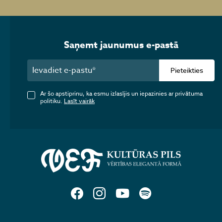
Saņemt jaunumus e-pastā
Pieteikties
Ar šo apstiprinu, ka esmu izlasījis un iepazinies ar privātuma
politiku.
Lasīt vairāk