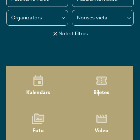
Organizators
Norises vieta
Notīrīt filtrus
Kalendārs
Biļetes
Foto
Video