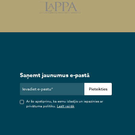
Saņemt jaunumus e-pastā
Pieteikties
Ar šo apstiprinu, ka esmu izlasījis un iepazinies ar
privātuma politiku.
Lasīt vairāk