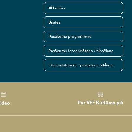
#Ēkultūra
Biļetes
Pasākumu programmas
Pasākumu fotografēšana / filmēšana
Organizatoriem – pasākumu reklāma
Par VEF Kultūras pili
ideo