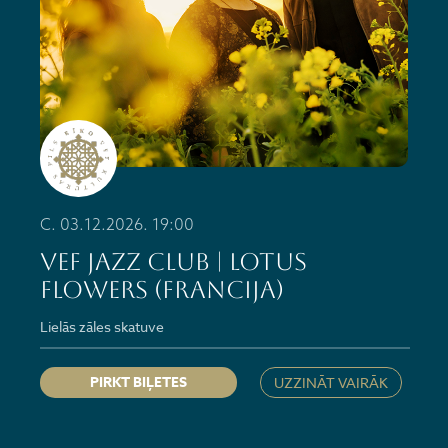
C. 03.12.2026. 19:00
VEF JAZZ CLUB | LOTUS
FLOWERS (Francija)
Lielās zāles skatuve
PIRKT BIĻETES
UZZINĀT VAIRĀK