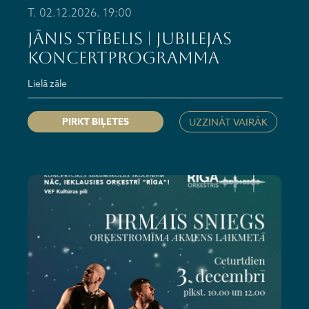
T. 02.12.2026. 19:00
Jānis Stībelis | Jubilejas
koncertprogramma
Lielā zāle
PIRKT BIĻETES
UZZINĀT VAIRĀK