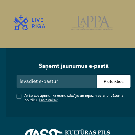
Saņemt jaunumus e-pastā
Pieteikties
Ar šo apstiprinu, ka esmu izlasījis un iepazinies ar privātuma
politiku.
Lasīt vairāk