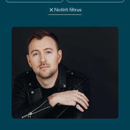
Notīrīt filtrus