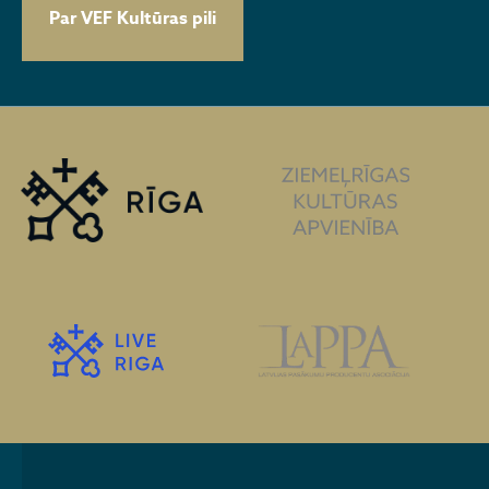
Par VEF Kultūras pili