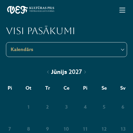
Visi pasākumi
Kalendārs
Jūnijs
2027
Pi
Ot
Tr
Ce
Pi
Se
Sv
1
2
3
4
5
6
7
8
9
10
11
12
13