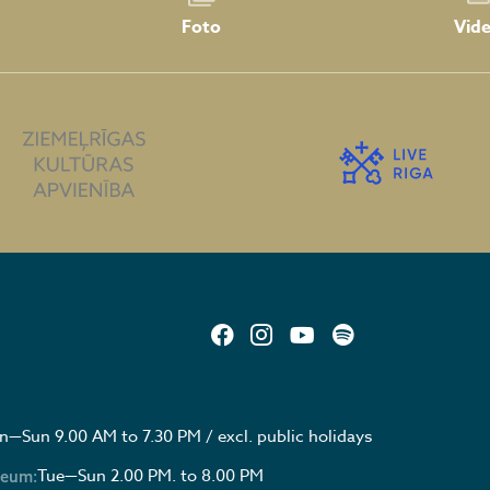
Foto
Vid
—Sun 9.00 AM to 7.30 PM / excl. public holidays
Tue—Sun 2.00 PM. to 8.00 PM
seum: