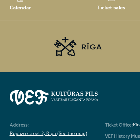
Calendar
Ticket sales
Mon
Address:
Ticket Office:
Ropazu street 2, Riga (See the map)
VEF History Mu