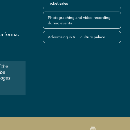
Ticket sales
Photographing and video recording
during events
šā formā.
Advertising in VEF culture palace
 the
 be
mages