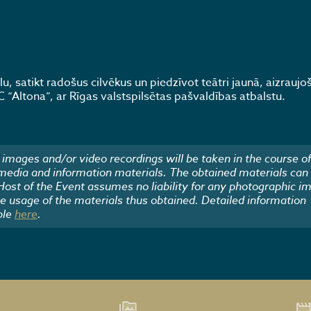
 satikt radošus cilvēkus un piedzīvot teātri jaunā, aizraujo
 “Altona”, ar Rīgas valstspilsētas pašvaldības atbalstu.
images and/or video recordings will be taken in the course of
 media and information materials. The obtained materials can
 Host of the Event assumes no liability for any photographic i
he usage of the materials thus obtained. Detailed information
ble
here
.