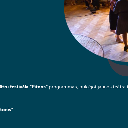
ātru festivāla “Pitons”
programmas, pulcējot jaunos teātra t
tonis”