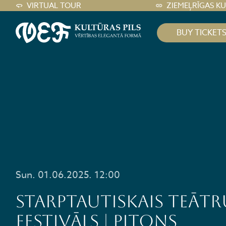
VIRTUAL TOUR
ZIEMEĻRĪGAS K
BUY TICKET
Sun. 01.06.2025. 12:00
STARPTAUTISKAIS TEĀTR
FESTIVĀLS | PITONS