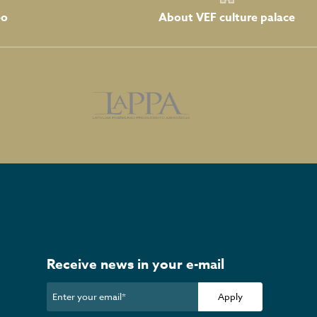
About VEF culture palace
eo
Receive news in your e-mail
Apply