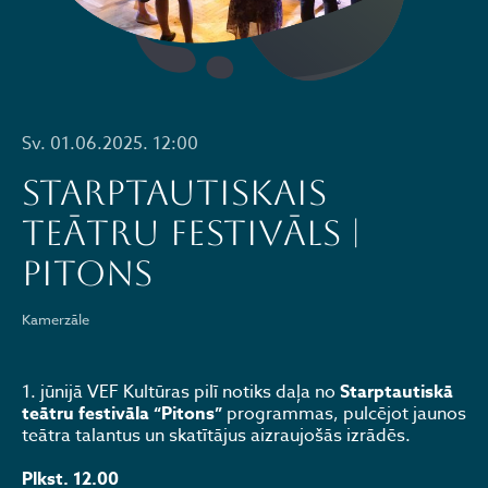
Sv. 01.06.2025. 12:00
STARPTAUTISKAIS
TEĀTRU FESTIVĀLS |
PITONS
Kamerzāle
1. jūnijā VEF Kultūras pilī notiks daļa no
Starptautiskā
teātru festivāla “Pitons”
programmas, pulcējot jaunos
teātra talantus un skatītājus aizraujošās izrādēs.
Plkst. 12.00