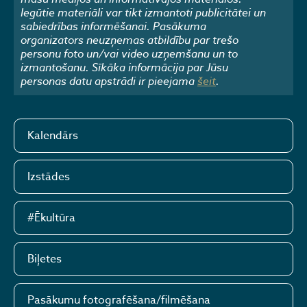
Iegūtie materiāli var tikt izmantoti publicitātei un
sabiedrības informēšanai. Pasākuma
organizators neuzņemas atbildību par trešo
personu foto un/vai video uzņemšanu un to
izmantošanu. Sīkāka informācija par Jūsu
personas datu apstrādi ir pieejama
šeit
.
Kalendārs
Izstādes
#Ēkultūra
Biļetes
Pasākumu fotografēšana/filmēšana