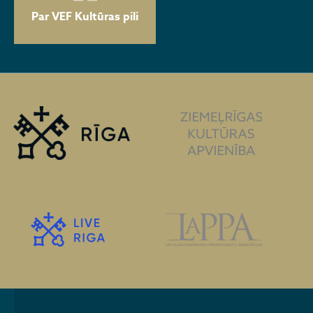
Par VEF Kultūras pili