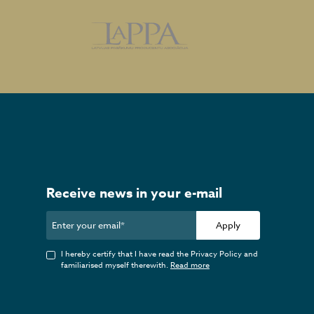
Receive news in your e-mail
Apply
I hereby certify that I have read the Privacy Policy and
familiarised myself therewith.
Read more