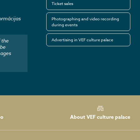
Ticket sales
ormācijas
Photographing and video recording
during events
Advertising in VEF culture palace
 the
 be
mages
About VEF culture palace
eo