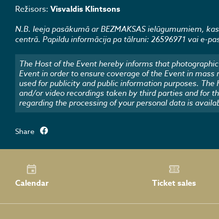
Režisors:
Visvaldis Klintsons
N.B. Ieeja pasākumā ar BEZMAKSAS ielūgumumiem, kas no
centrā. Papildu informācija pa tālruni: 26596971 vai e-p
The Host of the Event hereby informs that photographic 
Event in order to ensure coverage of the Event in mass
used for publicity and public information purposes. The
and/or video recordings taken by third parties and for t
regarding the processing of your personal data is availa
Share
Calendar
Ticket sales