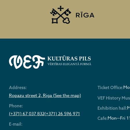
Mon
Address:
Ticket Office:
Ropazu street 2, Riga (See the map)
VEF History Mu
Phone:
M
Exhibition hall:
(+371) 67 037 832
(+371) 26 596 971
Mon—Fri 1
Cafe:
E-mail: