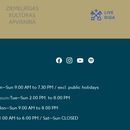
—Sun 9.00 AM to 7.30 PM / excl. public holidays
Tue—Sun 2.00 PM. to 8.00 PM
seum:
on—Sun 9.00 AM to 8.00 PM
1:00 AM to 6:00 PM / Sat—Sun CLOSED