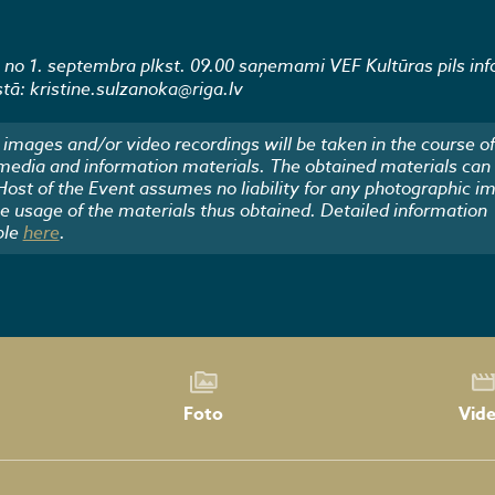
 1. septembra plkst. 09.00 saņemami VEF Kultūras pils inf
astā: kristine.sulzanoka@riga.lv
images and/or video recordings will be taken in the course of
 media and information materials. The obtained materials can
 Host of the Event assumes no liability for any photographic i
he usage of the materials thus obtained. Detailed information
ble
here
.
Foto
Vid