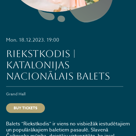
Mon. 18.12.2023. 19:00
Riekstkodis |
Katalonijas
Nacionālais balets
Grand Hall
BUY TICKETS
Balets “Riekstkodis” ir viens no visbiežāk iestudētajiem
un populārākajiem baletiem pasaulē. Slavenā