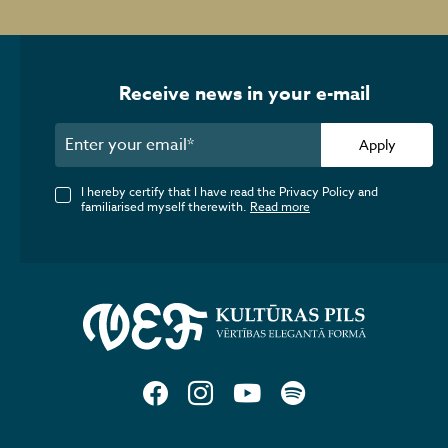
Receive news in your e-mail
Apply
I hereby certify that I have read the Privacy Policy and
familiarised myself therewith.
Read more