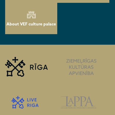
About VEF culture palace