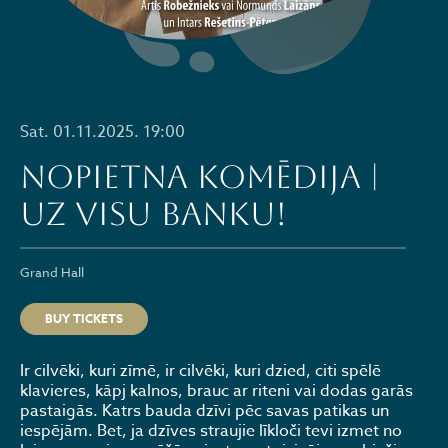
Sat. 01.11.2025. 19:00
Nopietna komēdija |
UZ VISU BANKU!
Grand Hall
BUY TICKETS
Ir cilvēki, kuri zīmē, ir cilvēki, kuri dzied, citi spēlē
klavieres, kāpj kalnos, brauc ar riteni vai dodas garās
pastaigās. Katrs bauda dzīvi pēc savas patikas un
iespējām. Bet, ja dzīves straujie līkloči tevi izmet no