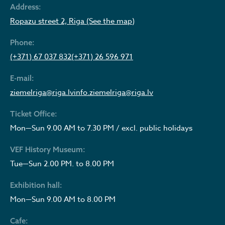
Address:
Ropazu street 2, Riga (See the map)
Phone:
(+371) 67 037 832
(+371) 26 596 971
E-mail:
ziemelriga@riga.lv
info.ziemelriga@riga.lv
Ticket Office:
Mon—Sun 9.00 AM to 7.30 PM / excl. public holidays
VEF History Museum:
Tue—Sun 2.00 PM. to 8.00 PM
Exhibition hall:
Mon—Sun 9.00 AM to 8.00 PM
Cafe: