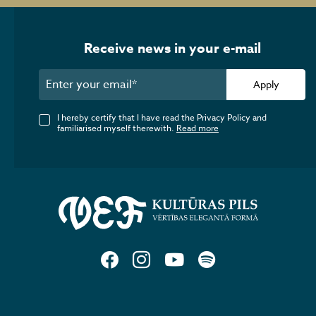
Receive news in your e-mail
Apply
I hereby certify that I have read the Privacy Policy and
familiarised myself therewith.
Read more