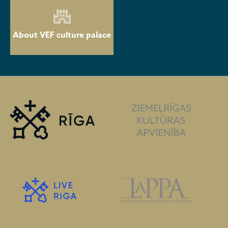
About VEF culture palace