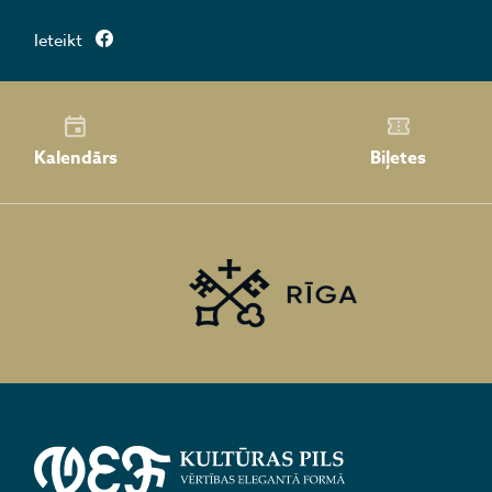
Ieteikt
Kalendārs
Biļetes