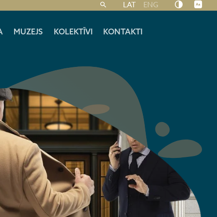
LAT
ENG
A
MUZEJS
KOLEKTĪVI
KONTAKTI