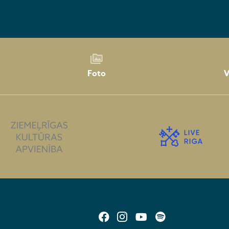
Foto
V