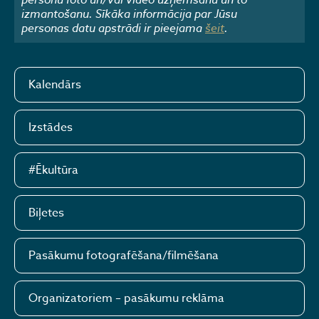
izmantošanu. Sīkāka informācija par Jūsu
personas datu apstrādi ir pieejama
šeit
.
Kalendārs
Izstādes
#Ēkultūra
Biļetes
Pasākumu fotografēšana/filmēšana
Organizatoriem – pasākumu reklāma