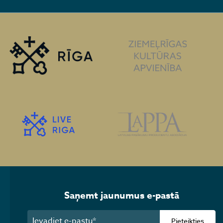
Saņemt jaunumus e-pastā
Pieteikties