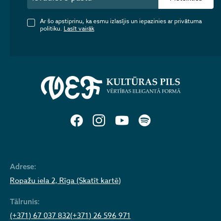
Ar šo apstiprinu, ka esmu izlasījis un iepazinies ar privātuma
politiku.
Lasīt vairāk
Adrese:
Ropažu iela 2, Rīga (Skatīt kartē)
Tālrunis:
(+371) 67 037 832
(+371) 26 596 971