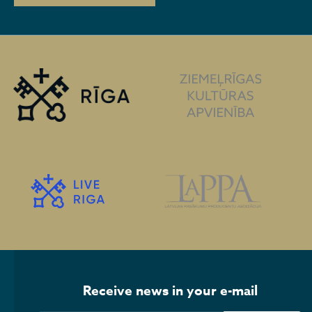
Receive news in your e-mail