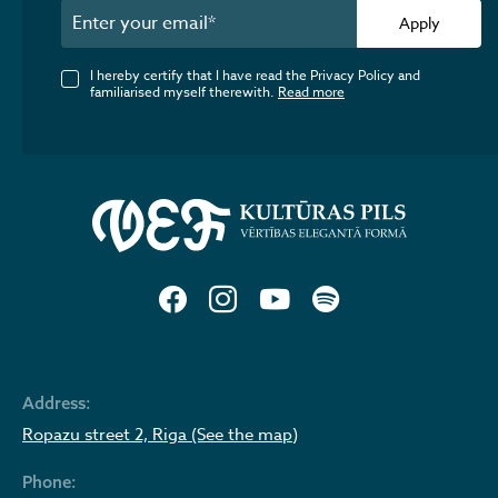
Apply
I hereby certify that I have read the Privacy Policy and
familiarised myself therewith.
Read more
Address:
Ropazu street 2, Riga (See the map)
Phone: