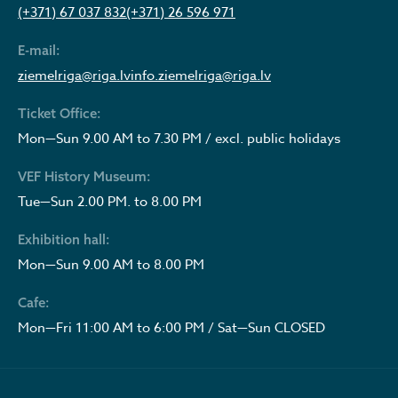
(+371) 67 037 832
(+371) 26 596 971
E-mail:
ziemelriga@riga.lv
info.ziemelriga@riga.lv
Ticket Office:
Mon—Sun 9.00 AM to 7.30 PM / excl. public holidays
VEF History Museum:
Tue—Sun 2.00 PM. to 8.00 PM
Exhibition hall:
Mon—Sun 9.00 AM to 8.00 PM
Cafe:
Mon—Fri 11:00 AM to 6:00 PM / Sat—Sun CLOSED