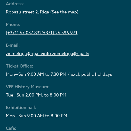
Address:
Ropazu street 2, Riga (See the map)
Phone:
(+371) 67 037 832
(+371) 26 596 971
E-mail:
ziemelriga@riga.lv
info.ziemelriga@riga.lv
Ticket Office:
Mon—Sun 9.00 AM to 7.30 PM / excl. public holidays
VEF History Museum:
Tue—Sun 2.00 PM. to 8.00 PM
Exhibition hall:
Mon—Sun 9.00 AM to 8.00 PM
Cafe: