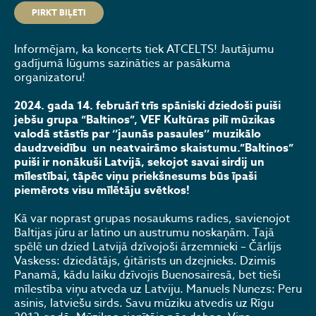
PIRKT BIĻETI
Informējam, ka koncerts tiek ATCELTS! Jautājumu
gadījumā lūgums sazināties ar pasākuma
organizatoru!
2024. gada 14. februārī trīs spāniski dziedoši puiši
jebšu grupa “Baltinos”, VEF Kultūras pilī mūzikas
valodā stāstīs par ‘’jaunās pasaules’’ muzikālo
daudzveidību un neatvairāmo skaistumu.”Baltinos”
puiši ir nonākuši Latvijā, sekojot savai sirdij un
mīlestībai, tāpēc viņu priekšnesums būs īpaši
piemērots visu mīlētāju svētkos!
Kā var noprast grupas nosaukums radies, savienojot
Baltijas jūru ar latino un austrumu noskaņām. Tajā
spēlē un dzied Latvijā dzīvojoši ārzemnieki – Čārlijs
Vaskess: dziedātājs, ģitārists un dzejnieks. Dzimis
Panamā, kādu laiku dzīvojis Buenosairesā, bet tieši
mīlestība viņu atveda uz Latviju. Manuels Nunezs: Peru
asinis, latviešu sirds. Savu mūziku atvedis uz Rīgu