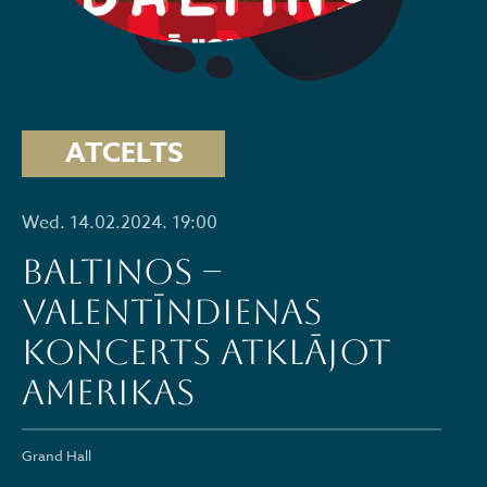
ATCELTS
Wed. 14.02.2024. 19:00
BALTINOS –
Valentīndienas
koncerts ATKLĀJOT
AMERIKAS
Grand Hall