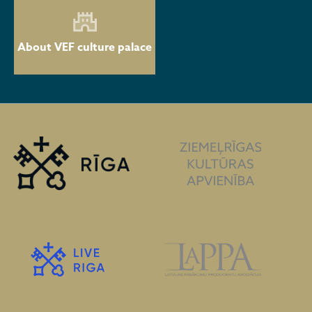
About VEF culture palace