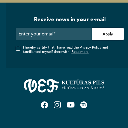
Receive news in your e-mail
Apply
I hereby certify that I have read the Privacy Policy and
familiarised myself therewith.
Read more