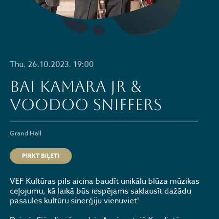
Thu. 26.10.2023. 19:00
BAI KAMARA JR &
VOODOO SNIFFERS
Grand Hall
PIRKT BIĻETI
VEF Kultūras pils aicina baudīt unikālu blūza mūzikas
ceļojumu, kā laikā būs iespējams saklausīt dažādu
pasaules kultūru sinerģiju vienuviet!