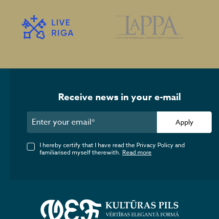
Receive news in your e-mail
Apply
I hereby certify that I have read the Privacy Policy and
familiarised myself therewith.
Read more