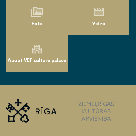
Foto
Video
About VEF culture palace