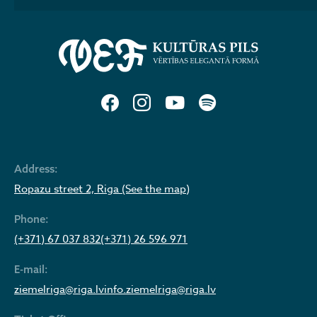
Address:
Ropazu street 2, Riga (See the map)
Phone:
(+371) 67 037 832
(+371) 26 596 971
E-mail:
ziemelriga@riga.lv
info.ziemelriga@riga.lv