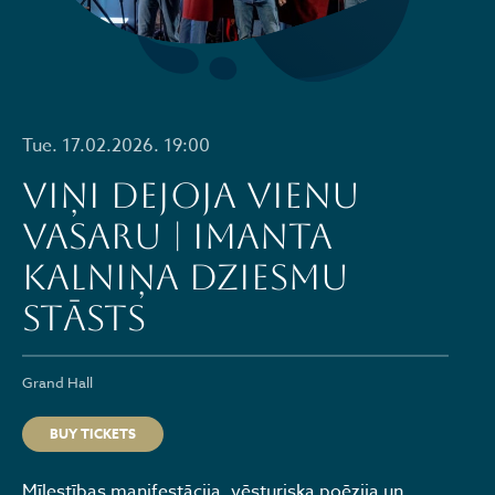
Tue. 17.02.2026. 19:00
VIŅI DEJOJA VIENU
VASARU | Imanta
Kalniņa dziesmu
stāsts
Grand Hall
BUY TICKETS
Mīlestības manifestācija, vēsturiska poēzija un