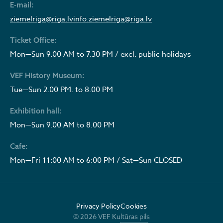
E-mail:
ziemelriga@riga.lv
info.ziemelriga@riga.lv
Ticket Office:
Mon—Sun 9.00 AM to 7.30 PM / excl. public holidays
VEF History Museum:
Tue—Sun 2.00 PM. to 8.00 PM
Exhibition hall:
Mon—Sun 9.00 AM to 8.00 PM
Cafe:
Mon—Fri 11:00 AM to 6:00 PM / Sat—Sun CLOSED
Privacy Policy
Cookies
© 2026 VEF Kultūras pils