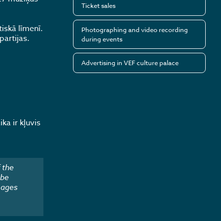
Ticket sales
iskā līmenī.
Photographing and video recording
partijas.
during events
Advertising in VEF culture palace
ka ir kļuvis
 the
 be
mages