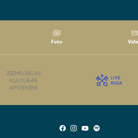
Foto
Vid