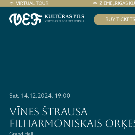
VIRTUAL TOUR
ZIEMEĻRĪGAS K
BUY TICKET
Sat. 14.12.2024. 19:00
Vīnes Štrausa
filharmoniskais orķe
Grand Hall