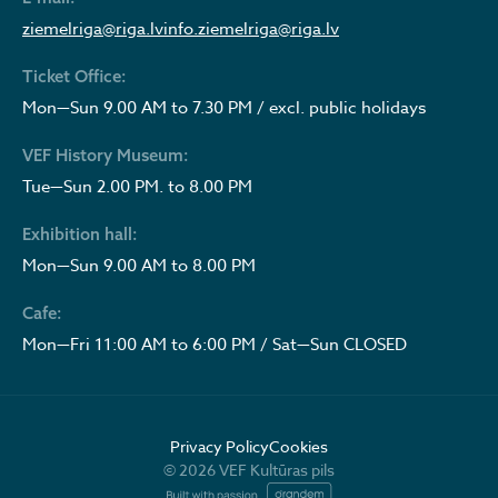
ziemelriga@riga.lv
info.ziemelriga@riga.lv
Ticket Office:
Mon—Sun 9.00 AM to 7.30 PM / excl. public holidays
VEF History Museum:
Tue—Sun 2.00 PM. to 8.00 PM
Exhibition hall:
Mon—Sun 9.00 AM to 8.00 PM
Cafe:
Mon—Fri 11:00 AM to 6:00 PM / Sat—Sun CLOSED
Privacy Policy
Cookies
© 2026 VEF Kultūras pils