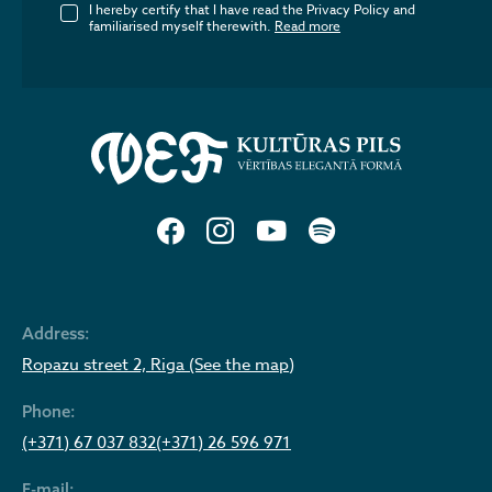
I hereby certify that I have read the Privacy Policy and
familiarised myself therewith.
Read more
Address:
Ropazu street 2, Riga (See the map)
Phone:
(+371) 67 037 832
(+371) 26 596 971
E-mail: