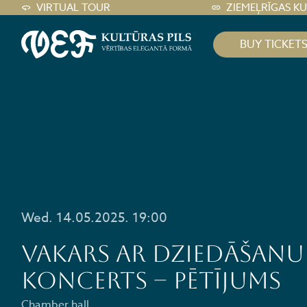
VIRTUAL TOUR
ZIEMEĻRĪGAS K
BUY TICKET
Wed. 14.05.2025. 19:00
VAKARS AR DZIEDĀŠANU 
Koncerts – pētījums
Chamber hall