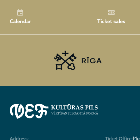
Calendar
Ticket sales
Mon
Address:
Ticket Office: