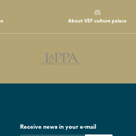
About VEF culture palace
eo
Receive news in your e-mail