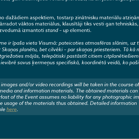
o dažādiem aspektiem, tostarp zinātnisku materiālu atziņā
adot vāktos materiālus, klausītāji tiks vesti gan tehniskās
uzvedumā izmantoti
stand – up
elementi.
Zeme ir īpaša vieta Visumā: pateicoties atmosfēras slānim, uz 
Skaņas planētu, bet cilvēki – par skaņas priesteriem. Tā kā n
tgriežoties mājās, telepātiski pastāstīt citiem citplanētiešiem
n ievibrē savus ķermeņus specifiskā, koordinētā veidā, ko paši
images and/or video recordings will be taken in the course of
 media and information materials. The obtained materials can
 Host of the Event assumes no liability for any photographic i
he usage of the materials thus obtained. Detailed information
ble
here
.