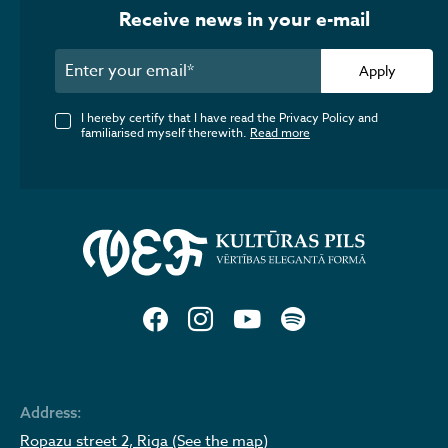
Receive news in your e-mail
Apply
I hereby certify that I have read the Privacy Policy and
familiarised myself therewith.
Read more
Address:
Ropazu street 2, Riga (See the map)