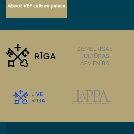
About VEF culture palace