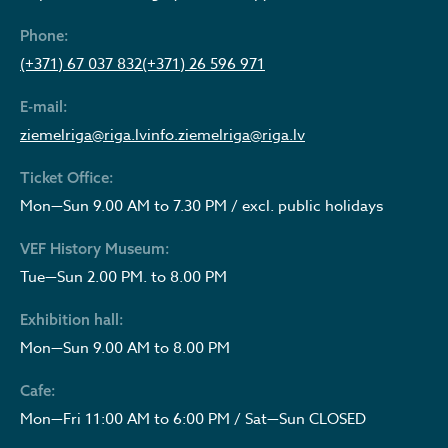
Phone:
(+371) 67 037 832
(+371) 26 596 971
E-mail:
ziemelriga@riga.lv
info.ziemelriga@riga.lv
Ticket Office:
Mon—Sun 9.00 AM to 7.30 PM / excl. public holidays
VEF History Museum:
Tue—Sun 2.00 PM. to 8.00 PM
Exhibition hall:
Mon—Sun 9.00 AM to 8.00 PM
Cafe:
Mon—Fri 11:00 AM to 6:00 PM / Sat—Sun CLOSED