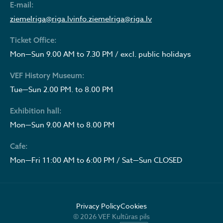
E-mail:
ziemelriga@riga.lv
info.ziemelriga@riga.lv
Ticket Office:
Mon—Sun 9.00 AM to 7.30 PM / excl. public holidays
VEF History Museum:
Tue—Sun 2.00 PM. to 8.00 PM
Exhibition hall:
Mon—Sun 9.00 AM to 8.00 PM
Cafe:
Mon—Fri 11:00 AM to 6:00 PM / Sat—Sun CLOSED
Privacy Policy
Cookies
© 2026 VEF Kultūras pils