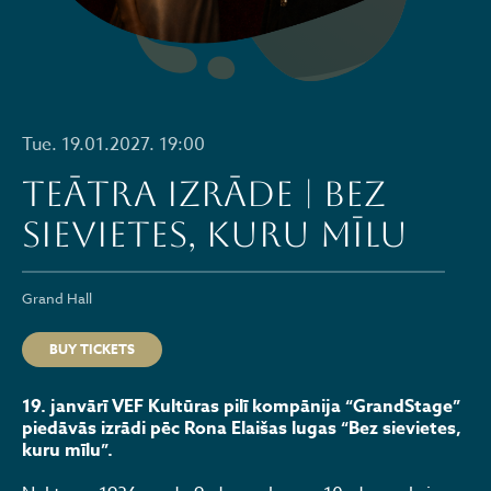
Tue. 19.01.2027. 19:00
Teātra izrāde | Bez
sievietes, kuru mīlu
Grand Hall
BUY TICKETS
19. janvārī VEF Kultūras pilī kompānija “GrandStage”
piedāvās izrādi pēc Rona Elaišas lugas “Bez sievietes,
kuru mīlu”.