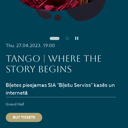
Pause
Thu. 27.04.2023. 19:00
TANGO | WHERE THE
STORY BEGINS
Biļetes pieejamas SIA "Biļešu Serviss" kasēs un
internetā
Grand Hall
BUY TICKETS