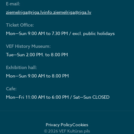
E-mail:
ziemelriga@riga.lv
info.ziemelriga@riga.lv
Ticket Office:
Mon—Sun 9.00 AM to 7.30 PM / excl. public holidays
VEF History Museum:
Tue—Sun 2.00 PM. to 8.00 PM
Exhibition hall:
Mon—Sun 9.00 AM to 8.00 PM
Cafe:
Mon—Fri 11:00 AM to 6:00 PM / Sat—Sun CLOSED
Privacy Policy
Cookies
© 2026 VEF Kultūras pils