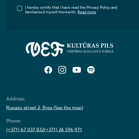
I hereby certify that I have read the Privacy Policy and
familiarised myself therewith.
Read more
Address:
Ropazu street 2, Riga (See the map)
Phone:
(+371) 67 037 832
(+371) 26 596 971