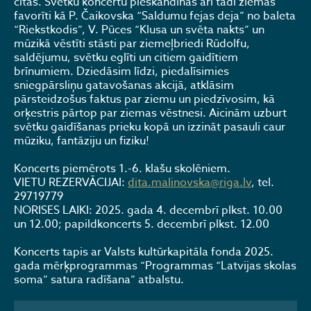
citas. Svētku koncertu pieskandinās arī tādi ziemas
favorīti kā P. Čaikovska “Saldumu fejas deja” no baleta
“Riekstkodis”, V. Pūces “Klusa un svēta nakts” un
mūzikā vēstīti stāsti par ziemeļbriedi Rūdolfu,
saldējumu, svētku eglīti un citiem gaidītiem
brīnumiem. Dziedāsim līdzi, piedalīsimies
sniegpārsliņu gatavošanas akcijā, atklāsim
pārsteidzošus faktus par ziemu un piedzīvosim, kā
orķestris pārtop par ziemas vēstnesi. Aicinām uzburt
svētku gaidīšanas prieku kopā un izzināt pasauli caur
mūziku, fantāziju un fiziku!
Koncerts piemērots 1.-6. klašu skolēniem.
VIETU REZERVĀCIJAI:
dita.malinovska@riga.lv
, tel.
29719779
NORISES LAIKI: 2025. gada 4. decembrī plkst. 10.00
un 12.00; papildkoncerts 5. decembrī plkst. 12.00
Koncerts tapis ar Valsts kultūrkapitāla fonda 2025.
gada mērķprogrammas “Programmas “Latvijas skolas
soma” satura radīšana” atbalstu.