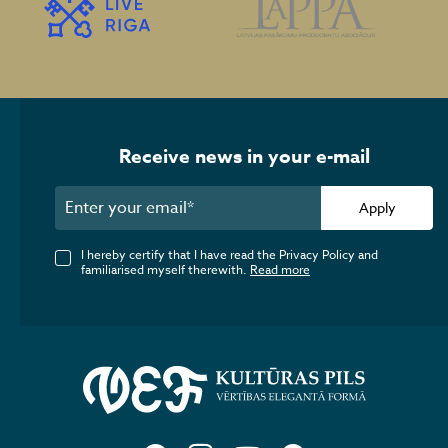
Receive news in your e-mail
Apply
I hereby certify that I have read the Privacy Policy and
familiarised myself therewith.
Read more