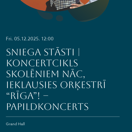
Fri. 05.12.2025. 12:00
SNIEGA STĀSTI |
Koncertcikls
skolēniem NĀC,
IEKLAUSIES ORĶESTRĪ
“RĪGA”! –
PAPILDKONCERTS
Grand Hall