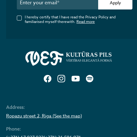
Apply
I hereby certify that I have read the Privacy Policy and
familiarised myself therewith.
Read more
Address:
Ropazu street 2, Riga (See the map)
Phone: