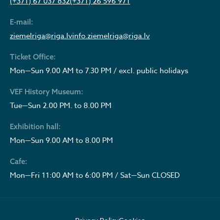
(+371) 67 037 832
(+371) 26 596 971
E-mail:
ziemelriga@riga.lv
info.ziemelriga@riga.lv
Ticket Office:
Mon—Sun 9.00 AM to 7.30 PM / excl. public holidays
VEF History Museum:
Tue—Sun 2.00 PM. to 8.00 PM
Exhibition hall:
Mon—Sun 9.00 AM to 8.00 PM
Cafe:
Mon—Fri 11:00 AM to 6:00 PM / Sat—Sun CLOSED