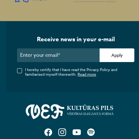
Receive news in your e-mail
Apply
I hereby certify that I have read the Privacy Policy and
familiarised myself therewith.
Read more