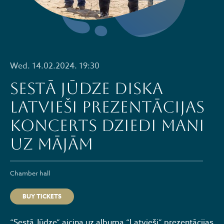
Wed. 14.02.2024. 19:30
SESTĀ JŪDZE diska
LATVIEŠI prezentācijas
koncerts DZIEDI MANI
UZ MĀJĀM
Chamber hall
BUY TICKETS
“Sestā Jūdze” aicina uz albuma “Latvieši” prezentācijas