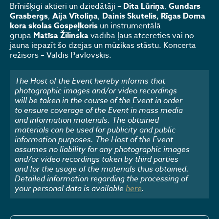
Brīnišķigi aktieri un dziedātāji –
Dita Lūriņa
,
Gundars
Grasbergs
,
Aija Vītoliņa
,
Dainis Skutelis, Rīgas Doma
kora skolas Gospeļkoris
un instrumentālā
grupa
Matīsa Žilinska
vadībā ļaus atcerēties vai no
jauna iepazīt šo dzejas un mūzikas stāstu. Koncerta
režisors – Valdis Pavlovskis.
The Host of the Event hereby informs that
photographic images and/or video recordings
will be taken in the course of the Event in order
to ensure coverage of the Event in mass media
and information materials. The obtained
materials can be used for publicity and public
information purposes. The Host of the Event
assumes no liability for any photographic images
and/or video recordings taken by third parties
and for the usage of the materials thus obtained.
Detailed information regarding the processing of
your personal data is available
here
.