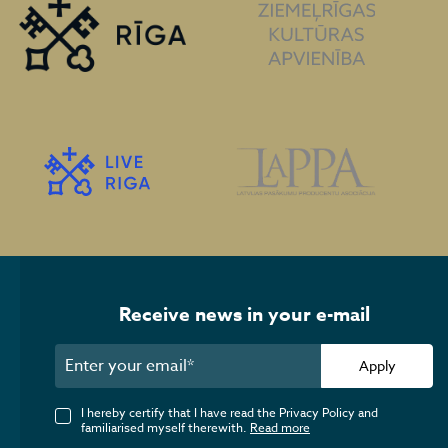
Receive news in your e-mail
Apply
I hereby certify that I have read the Privacy Policy and
familiarised myself therewith.
Read more