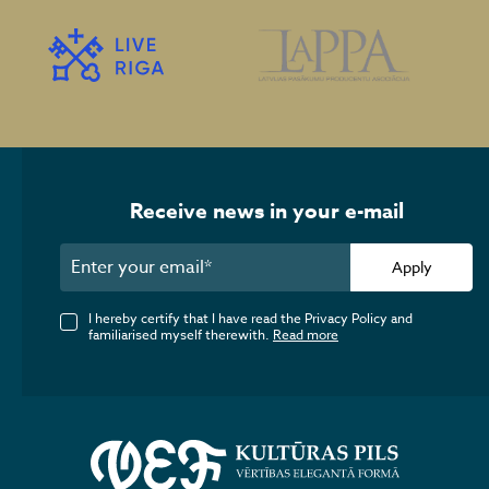
Receive news in your e-mail
Apply
I hereby certify that I have read the Privacy Policy and
familiarised myself therewith.
Read more