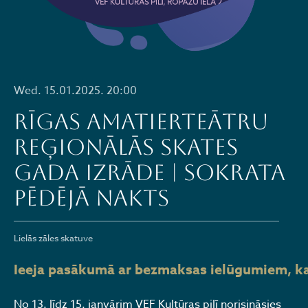
Wed. 15.01.2025. 20:00
Rīgas amatierteātru
reģionālās skates
GADA IZRĀDE | SOKRATA
PĒDĒJĀ NAKTS
Lielās zāles skatuve
Ieeja pasākumā ar bezmaksas ielūgumiem, kas 
No 13. līdz 15. janvārim VEF Kultūras pilī norisināsies