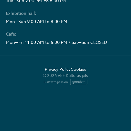
Tue—Sun 2.00 PM. to 8.00 PM
Exhibition hall:
Mon—Sun 9.00 AM to 8.00 PM
Cafe:
Mon—Fri 11:00 AM to 6:00 PM / Sat—Sun CLOSED
Privacy Policy
Cookies
© 2026 VEF Kultūras pils