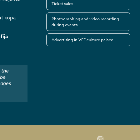
Ticket sales
at kopā
Photographing and video recording
during events
fija
Advertising in VEF culture palace
 the
 be
mages