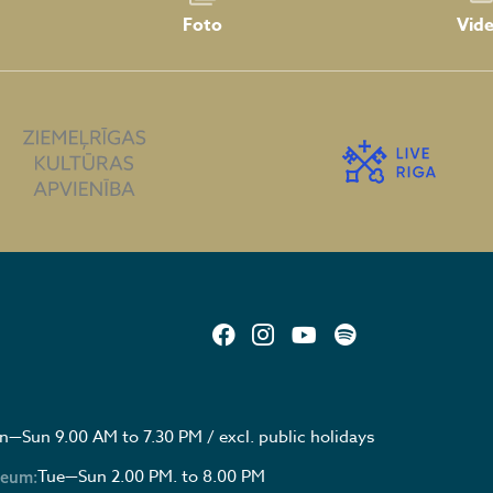
Foto
Vid
—Sun 9.00 AM to 7.30 PM / excl. public holidays
Tue—Sun 2.00 PM. to 8.00 PM
seum: