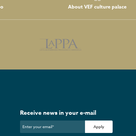
About VEF culture palace
eo
Receive news in your e-mail
Apply