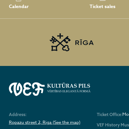
Calendar
Ticket sales
Mon
Address:
Ticket Office:
Ropazu street 2, Riga (See the map)
VEF History Mu