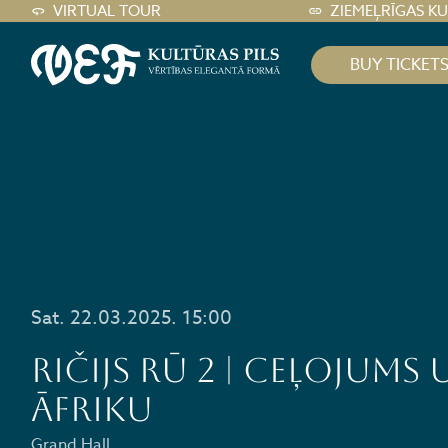
VIRTUAL TOUR
ZIEMEĻRĪGAS K
BUY TICKET
Sat. 22.03.2025. 15:00
Ričijs Rū 2 | Ceļojums 
Āfriku
Grand Hall