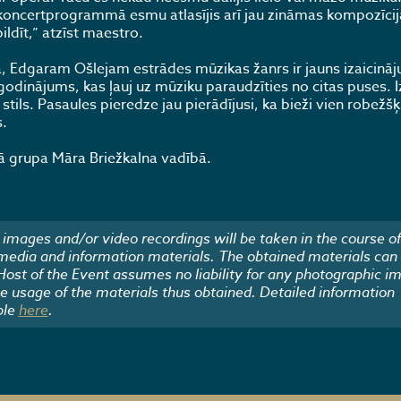
ā koncertprogrammā esmu atlasījis arī jau zināmas kompozīcij
ldīt,” atzīst maestro.
ā, Edgaram Ošlejam estrādes mūzikas žanrs ir jauns izaicinā
dinājums, kas ļauj uz mūziku paraudzīties no citas puses. 
s stils. Pasaules pieredze jau pierādījusi, ka bieži vien robežšķ
.
 grupa Māra Briežkalna vadībā.
images and/or video recordings will be taken in the course of
 media and information materials. The obtained materials can
 Host of the Event assumes no liability for any photographic i
he usage of the materials thus obtained. Detailed information
ble
here
.