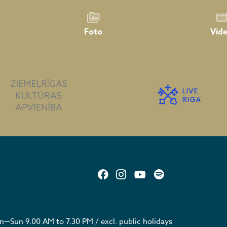
Foto
Vid
—Sun 9.00 AM to 7.30 PM / excl. public holidays