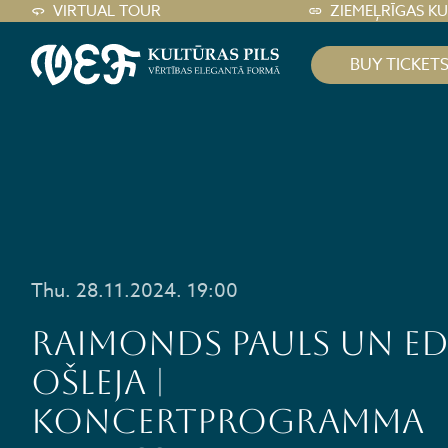
VIRTUAL TOUR
ZIEMEĻRĪGAS K
BUY TICKET
Thu. 28.11.2024. 19:00
Raimonds Pauls un E
Ošleja |
koncertprogramma