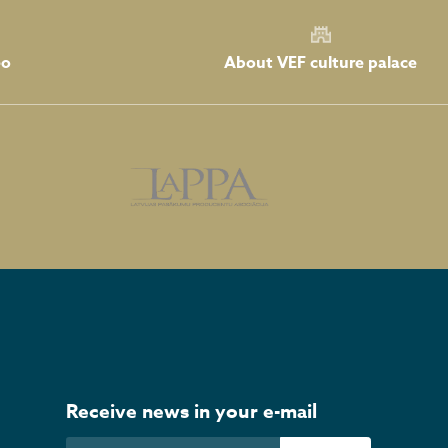
About VEF culture palace
eo
Receive news in your e-mail