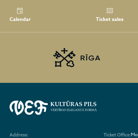
Calendar
Ticket sales
Mon
Address:
Ticket Office: