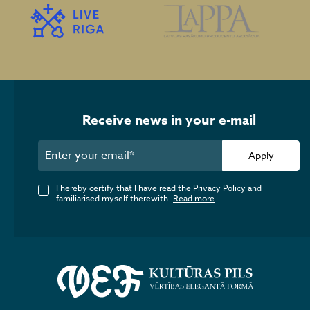
Receive news in your e-mail
Apply
I hereby certify that I have read the Privacy Policy and
familiarised myself therewith.
Read more