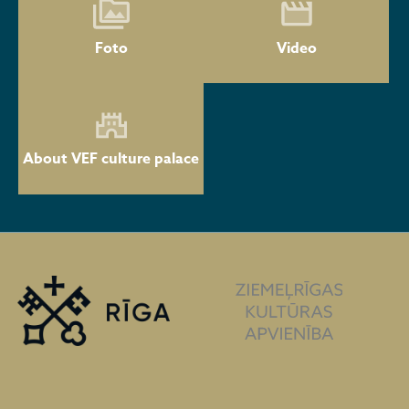
Foto
Video
About VEF culture palace