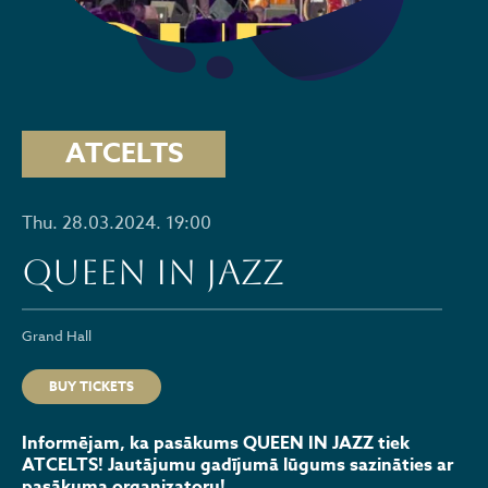
ATCELTS
Thu. 28.03.2024. 19:00
QUEEN IN JAZZ
Grand Hall
BUY TICKETS
Informējam, ka pasākums QUEEN IN JAZZ tiek
ATCELTS! Jautājumu gadījumā lūgums sazināties ar
pasākuma organizatoru!