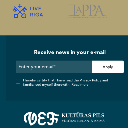
Receive news in your e-mail
Apply
I hereby certify that I have read the Privacy Policy and
familiarised myself therewith.
Read more