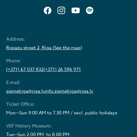
Address:
Ropazu street 2, Riga (See the map)
Phone:
(+371) 67 037 832
(+371) 26 596 971
E-mail:
ziemelriga@riga.lv
info.ziemelriga@riga.lv
Ticket Office:
Mon—Sun 9.00 AM to 7.30 PM / excl. public holidays
VEF History Museum:
Tue—Sun 2.00 PM. to 8.00 PM