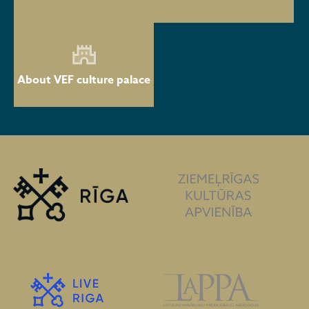
About VEF culture palace