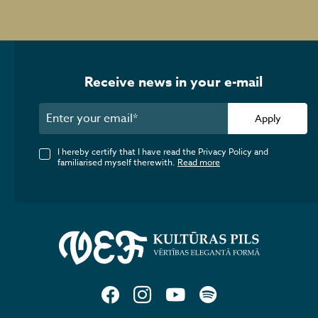
Receive news in your e-mail
Apply
I hereby certify that I have read the Privacy Policy and
familiarised myself therewith.
Read more