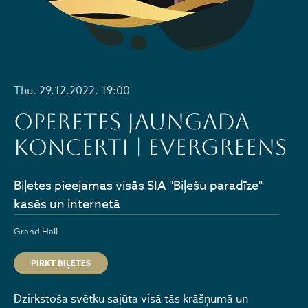
Thu. 29.12.2022. 19:00
Operetes Jaungada
koncerti | EVERGREENS
Biļetes pieejamas visās SIA "Biļešu paradīze"
kasēs un internetā
Grand Hall
PIRKT BIĻETES
Dzirkstoša svētku sajūta visā tās krāšņumā un