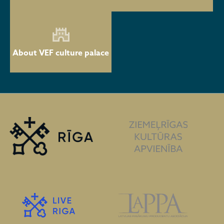
About VEF culture palace