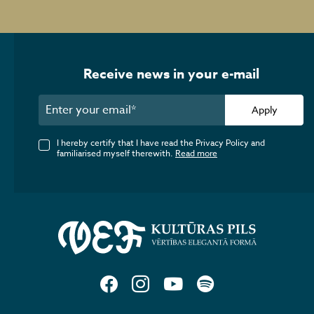
Receive news in your e-mail
Apply
I hereby certify that I have read the Privacy Policy and
familiarised myself therewith.
Read more