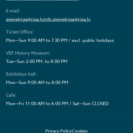
E-mail:
ziemelriga@riga.lv
info.ziemelriga@riga.lv
Ticket Office:
Mon—Sun 9.00 AM to 7.30 PM / excl. public holidays
VEF History Museum:
Tue—Sun 2.00 PM. to 8.00 PM
Exhibition hall:
Mon—Sun 9.00 AM to 8.00 PM
Cafe:
Mon—Fri 11:00 AM to 6:00 PM / Sat—Sun CLOSED
Privacy Policy
Cookies