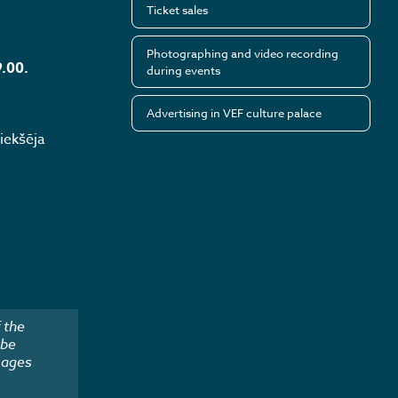
Ticket sales
Photographing and video recording
9.00.
during events
Advertising in VEF culture palace
iekšēja
 the
 be
mages