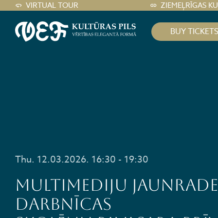
VIRTUAL TOUR
ZIEMEĻRĪGAS K
BUY TICKET
Thu. 12.03.2026. 16:30 - 19:30
Multimediju jaunrade
darbnīcas