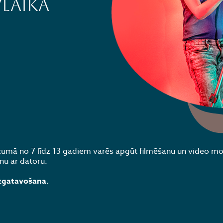
laikā
vecumā no 7 līdz 13 gadiem varēs apgūt filmēšanu un video m
nu ar datoru.
izgatavošana.