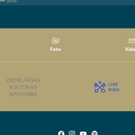
Foto
Vid