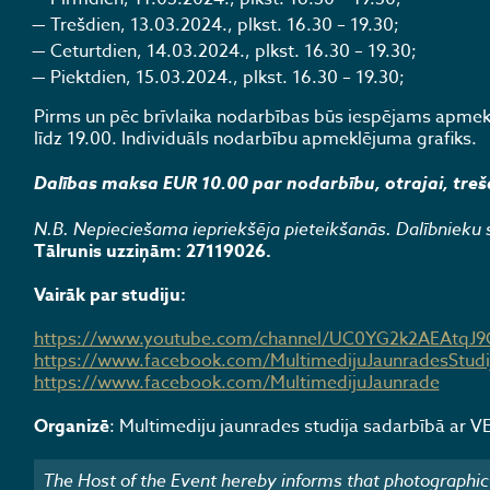
Trešdien, 13.03.2024., plkst. 16.30 – 19.30;
Ceturtdien, 14.03.2024., plkst. 16.30 – 19.30;
Piektdien, 15.03.2024., plkst. 16.30 – 19.30;
Pirms un pēc brīvlaika nodarbības būs iespējams apmeklē
līdz 19.00. Individuāls nodarbību apmeklējuma grafiks.
Dalības maksa EUR 10.00 par nodarbību, otrajai, treš
N.B. Nepieciešama iepriekšēja pieteikšanās. Dalībnieku s
Tālrunis uzziņām: 27119026.
Vairāk par studiju:
https://www.youtube.com/channel/UC0YG2k2AEAtqJ
https://www.facebook.com/MultimedijuJaunradesStudi
https://www.facebook.com/MultimedijuJaunrade
Organizē
: Multimediju jaunrades studija sadarbībā ar VEF
The Host of the Event hereby informs that photographic 