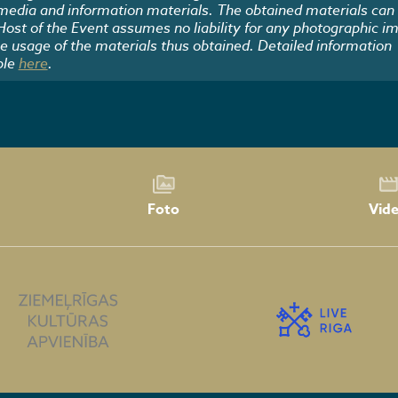
 media and information materials. The obtained materials can
 Host of the Event assumes no liability for any photographic i
he usage of the materials thus obtained. Detailed information
ble
here
.
Foto
Vid