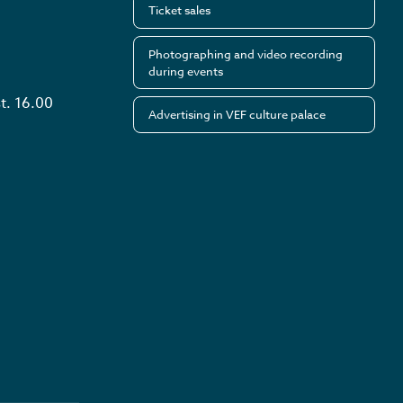
Ticket sales
Photographing and video recording
during events
t. 16.00
Advertising in VEF culture palace