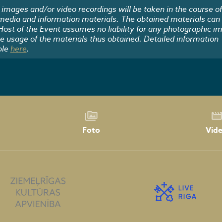
images and/or video recordings will be taken in the course of
 media and information materials. The obtained materials can
 Host of the Event assumes no liability for any photographic i
he usage of the materials thus obtained. Detailed information
ble
here
.
Foto
Vid