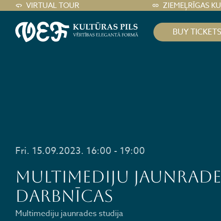
VIRTUAL TOUR
ZIEMEĻRĪGAS K
BUY TICKET
Fri. 15.09.2023. 16:00 - 19:00
Multimediju jaunrade
darbnīcas
Multimediju jaunrades studija