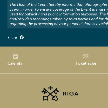
The Host of the Event hereby informs that photographic 
Event in order to ensure coverage of the Event in mass
used for publicity and public information purposes. The
and/or video recordings taken by third parties and for t
regarding the processing of your personal data is availa
Share
Calendar
Ticket sales