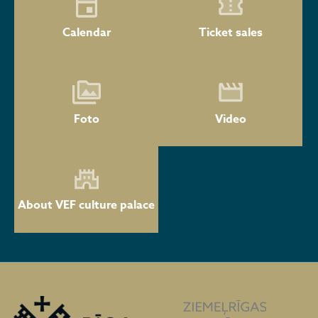
Calendar
Ticket sales
Foto
Video
About VEF culture palace