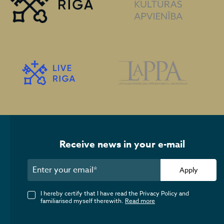
Receive news in your e-mail
Apply
I hereby certify that I have read the Privacy Policy and
familiarised myself therewith.
Read more