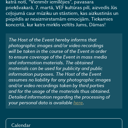
katrā notī, “Vienmēr iemīlējies”, pavasara
priekšvakarā, 7. martā, VEF kultūras pilī, aizvedīs Jūs
ceļojumā caur mūziku un stāstiem, kas aizkustinās un
piepildīs ar neaizmirstamām emocijām. Tiekamies
koncertā, kur katrs mirklis veltīts Jums, Dāmas!
The Host of the Event hereby informs that
photographic images and/or video recordings
will be taken in the course of the Event in order
to ensure coverage of the Event in mass media
and information materials. The obtained
materials can be used for publicity and public
information purposes. The Host of the Event
assumes no liability for any photographic images
and/or video recordings taken by third parties
and for the usage of the materials thus obtained.
Detailed information regarding the processing of
your personal data is available
here
.
Calendar