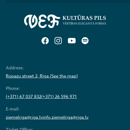
Address:
Ropazu street 2, Riga (See the map)
Phone:
(+371) 67 037 832
(+371) 26 596 971
E-mail:
ziemelriga@riga.lv
info.ziemelriga@riga.lv
Ticket Office: