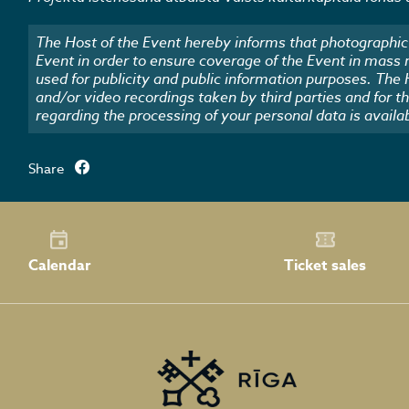
The Host of the Event hereby informs that photographic 
Event in order to ensure coverage of the Event in mass
used for publicity and public information purposes. The
and/or video recordings taken by third parties and for t
regarding the processing of your personal data is availa
Share
Calendar
Ticket sales