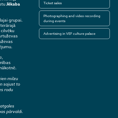
Ticket sales
stu
Jēkaba
Photographing and video recording
ajai grupai.
during events
terārajā
cilvēku
Advertising in VEF culture palace
Martuževas
tuževas
zējumu.
e,
onības
 nākotnē.
vien milzu
n sajust to
es rodu
atgales
as pārvaldi.