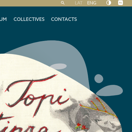
LAT
ENG
UM
COLLECTIVES
CONTACTS