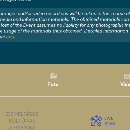
images and/or video recordings will be taken in the course of
 media and information materials. The obtained materials can
 Host of the Event assumes no liability for any photographic i
he usage of the materials thus obtained. Detailed information
ble
here
.
Foto
Vid