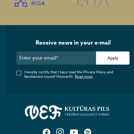
Receive news in your e-mail
Apply
I hereby certify that I have read the Privacy Policy and
familiarised myself therewith.
Read more