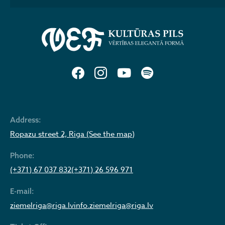
Address:
Ropazu street 2, Riga (See the map)
Phone:
(+371) 67 037 832
(+371) 26 596 971
E-mail:
ziemelriga@riga.lv
info.ziemelriga@riga.lv