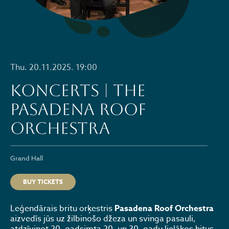
Thu. 20.11.2025. 19:00
KONCERTS | THE
PASADENA ROOF
ORCHESTRA
Grand Hall
BUY TICKETS
Leģendārais britu orķestris
Pasadena Roof Orchestra
aizvedīs jūs uz žilbinošo džeza un svinga pasauli,