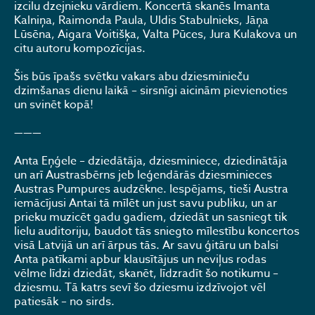
izcilu dzejnieku vārdiem. Koncertā skanēs Imanta
Kalniņa, Raimonda Paula, Uldis Stabulnieks, Jāņa
Lūsēna, Aigara Voitišķa, Valta Pūces, Jura Kulakova un
citu autoru kompozīcijas.
Šis būs īpašs svētku vakars abu dziesminieču
dzimšanas dienu laikā – sirsnīgi aicinām pievienoties
un svinēt kopā!
———
Anta Eņģele – dziedātāja, dziesminiece, dziedinātāja
un arī Austrasbērns jeb leģendārās dziesminieces
Austras Pumpures audzēkne. Iespējams, tieši Austra
iemācījusi Antai tā mīlēt un just savu publiku, un ar
prieku muzicēt gadu gadiem, dziedāt un sasniegt tik
lielu auditoriju, baudot tās sniegto mīlestību koncertos
visā Latvijā un arī ārpus tās. Ar savu ģitāru un balsi
Anta patīkami apbur klausītājus un neviļus rodas
vēlme līdzi dziedāt, skanēt, līdzradīt šo notikumu –
dziesmu. Tā katrs sevī šo dziesmu izdzīvojot vēl
patiesāk – no sirds.