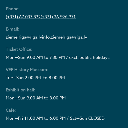
Phone:
(+371) 67 037 832
(+371) 26 596 971
E-mail:
ziemelriga@riga.lv
info.ziemelriga@riga.lv
Ticket Office:
Mon—Sun 9.00 AM to 7.30 PM / excl. public holidays
VEF History Museum:
Tue—Sun 2.00 PM. to 8.00 PM
Exhibition hall:
Mon—Sun 9.00 AM to 8.00 PM
Cafe:
Mon—Fri 11:00 AM to 6:00 PM / Sat—Sun CLOSED