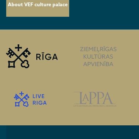
About VEF culture palace