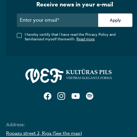
Receive news in your e-mail
Apply
I hereby certify that I have read the Privacy Policy and
familiarised myself therewith.
Read more
Address:
Ropazu street 2, Riga (See the map)