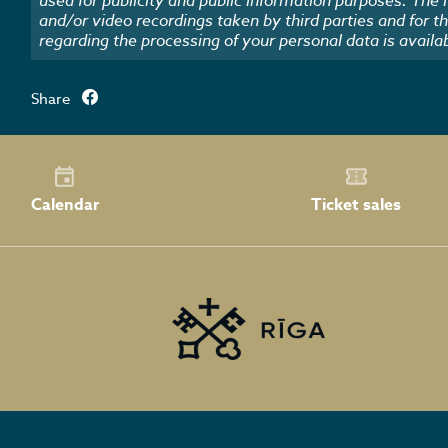
used for publicity and public information purposes. The
and/or video recordings taken by third parties and for t
regarding the processing of your personal data is availa
Share
Calendar
Ticket sales