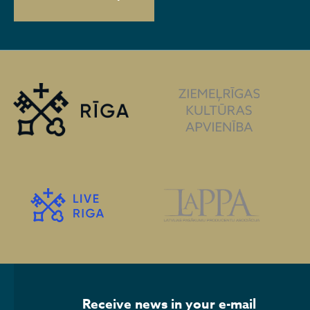
Receive news in your e-mail