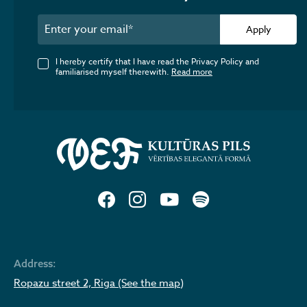
Apply
I hereby certify that I have read the Privacy Policy and
familiarised myself therewith.
Read more
Address:
Ropazu street 2, Riga (See the map)