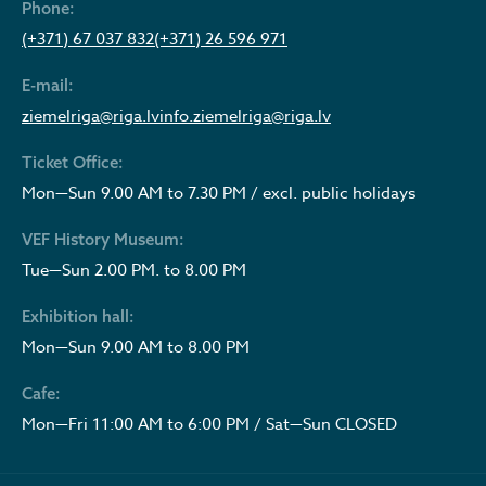
Phone:
(+371) 67 037 832
(+371) 26 596 971
E-mail:
ziemelriga@riga.lv
info.ziemelriga@riga.lv
Ticket Office:
Mon—Sun 9.00 AM to 7.30 PM / excl. public holidays
VEF History Museum:
Tue—Sun 2.00 PM. to 8.00 PM
Exhibition hall:
Mon—Sun 9.00 AM to 8.00 PM
Cafe:
Mon—Fri 11:00 AM to 6:00 PM / Sat—Sun CLOSED