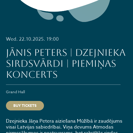
Wed. 22.10.2025. 19:00
Jānis Peters | Dzejnieka
sirdsvārdi | Piemiņas
koncerts
Grand Hall
BUY TICKETS
Dzejnieka Jāņa Petera aiziešana Mūžībā ir zaudējums
visai Latvijas sabiedrībai. Viņa devums Atmodas