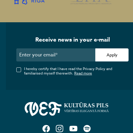
Receive news in your e-mail
Apply
I hereby certify that I have read the Privacy Policy and
familiarised myself therewith.
Read more